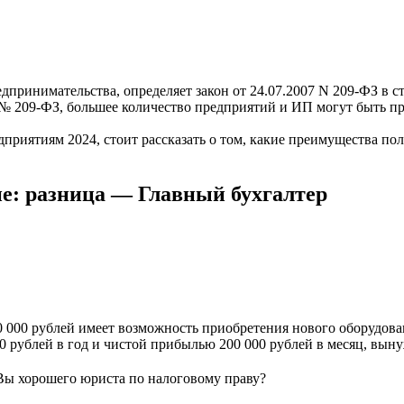
едпринимательства, определяет закон от 24.07.2007 N 209-ФЗ в с
№ 209-ФЗ, большее количество предприятий и ИП могут быть пр
приятиям 2024, стоит рассказать о том, какие преимущества пол
е: разница — Главный бухгалтер
0 000 рублей имеет возможность приобретения нового оборудова
00 рублей в год и чистой прибылью 200 000 рублей в месяц, выну
Вы хорошего юриста по налоговому праву?