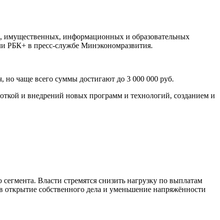
х, имущественных, информационных и образовательных
ли РБК+ в пресс-службе Минэкономразвития.
, но чаще всего суммы достигают до 3 000 000 руб.
откой и внедрений новых программ и технологий, созданием и
 сегмента. Власти стремятся снизить нагрузку по выплатам
 в открытие собственного дела и уменьшение напряжённости