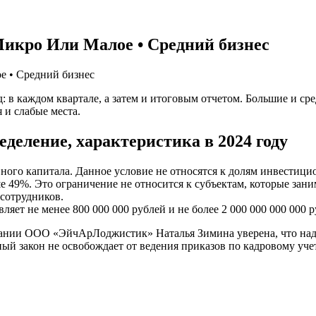
икро Или Малое • Средний бизнес
е • Средний бизнес
: в каждом квартале, а затем и итоговым отчетом. Большие и ср
 и слабые места.
деление, характеристика в 2024 году
вного капитала. Данное условие не относятся к долям инвестиц
ше 49%. Это ограничение не относится к субъектам, которые зан
 сотрудников.
ляет не менее 800 000 000 рублей и не более 2 000 000 000 000
ании ООО «ЭйчАрЛоджистик» Наталья Зимина уверена, что надо 
ый закон не освобождает от ведения приказов по кадровому учет