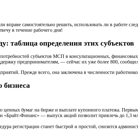
ели вправе самостоятельно решить, использовать ли в работе 
вечу в течение рабочего дня!
у: таблица определения этих субъектов
е потребностей субъектов МСП в консультационных, финансовы
ддержку предпринимателям, — сейчас их уже более 800, сообщи
приятий. Прежде всего, она заключена в численности работнико
о бизнеса
ю ценных бумаг на бирже и выплате купонного платежа. Первы
и «Брайт-Финанс» — выпуск акций позволит привлечь до 1,3 мл
цедура регистрации станет быстрой и простой, снизится админис