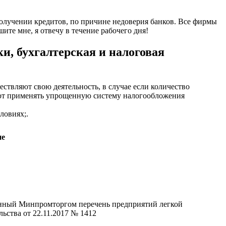
получении кредитов, по причине недоверия банков. Все фирмы
те мне, я отвечу в течение рабочего дня!
ки, бухгалтерская и налоговая
ствляют свою деятельность, в случае если количество
оляют применять упрощенную систему налогообложения
ловиях;.
ие
денный Минпромторгом перечень предприятий легкой
ства от 22.11.2017 № 1412