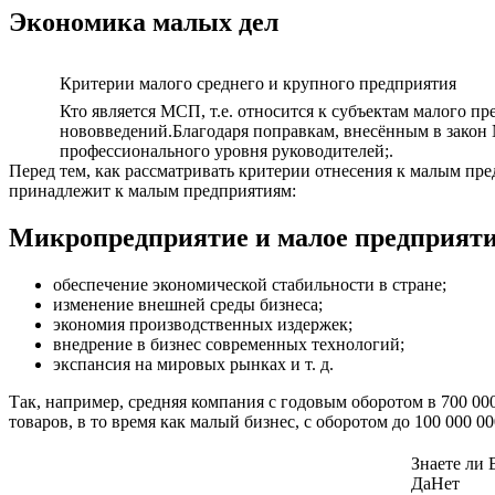
Экономика малых дел
Критерии малого среднего и крупного предприятия
Кто является МСП, т.е. относится к субъектам малого пр
нововведений.Благодаря поправкам, внесённым в закон 
профессионального уровня руководителей;.
Перед тем, как рассматривать критерии отнесения к малым пред
принадлежит к малым предприятиям:
Микропредприятие и малое предприяти
обеспечение экономической стабильности в стране;
изменение внешней среды бизнеса;
экономия производственных издержек;
внедрение в бизнес современных технологий;
экспансия на мировых рынках и т. д.
Так, например, средняя компания с годовым оборотом в 700 00
товаров, в то время как малый бизнес, с оборотом до 100 000 0
Знаете ли 
Да
Нет