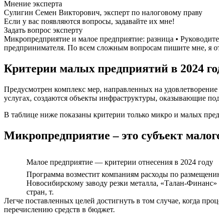
Мнение эксперта
Сулигин Семен Викторович, эксперт по налоговому праву
Если у вас появляются вопросы, задавайте их мне!
Задать вопрос эксперту
Микропредприятие и малое предприятие: разница • Руководит
предпринимателя. По всем сложным вопросам пишите мне, я от
Критерии малых предприятий в 2024 год
Предусмотрен комплекс мер, направленных на удовлетворени
услугах, создаются объекты инфраструктуры, оказывающие по
В таблице ниже показаны критерии только микро и малых пред
Микропредприятие – это субъект малог
Малое предприятие — критерии отнесения в 2024 году
Программа возместит компаниям расходы по размещени
Новосибирскому заводу резки металла, «Талан-Финанс» 
стран, т.
Легче поставленных целей достигнуть в том случае, когда про
перечислению средств в бюджет.