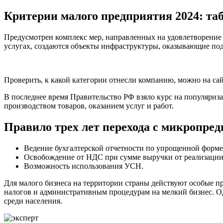
Критерии малого предприятия 2024: та
Предусмотрен комплекс мер, направленных на удовлетворени
услугах, создаются объекты инфраструктуры, оказывающие по
Проверить, к какой категории отнесли компанию, можно на сай
В последнее время Правительство РФ взяло курс на популяри
производством товаров, оказанием услуг и работ.
Правило трех лет перехода с микропред
Ведение бухгалтерской отчетности по упрощенной форме
Освобождение от НДС при сумме выручки от реализации т
Возможность использования УСН.
Для малого бизнеса на территории страны действуют особые пр
налогов и административным процедурам на мелкий бизнес. О
среди населения.