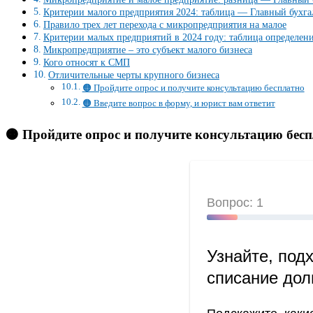
Критерии малого предприятия 2024: таблица — Главный бухга
Правило трех лет перехода с микропредприятия на малое
Критерии малых предприятий в 2024 году: таблица определени
Микропредприятие – это субъект малого бизнеса
Кого относят к СМП
Отличительные черты крупного бизнеса
🟠 Пройдите опрос и получите консультацию бесплатно
🟠 Введите вопрос в форму, и юрист вам ответит
🟠 Пройдите опрос и получите консультацию бес