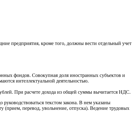
едние предприятия, кроме того, должны вести отдельный учет
ионных фондов. Совокупная доля иностранных субъектов и
имаются интеллектуальной деятельностью.
 рублей. При расчете дохода из общей суммы вычитается НДС.
руководствоваться текстом закона. В нем указаны
у (прием, перевод, увольнение, отпуска). Ведение трудовых