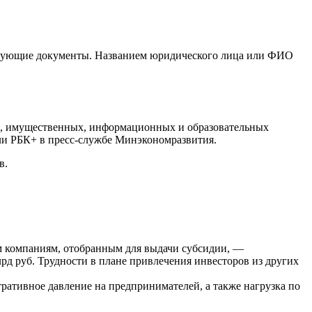
следующие документы. Названием юридического лица или ФИО
х, имущественных, информационных и образовательных
ли РБК+ в пресс-службе Минэкономразвития.
в.
м компаниям, отобранным для выдачи субсидии, —
рд руб. Трудности в плане привлечения инвесторов из других
тративное давление на предпринимателей, а также нагрузка по