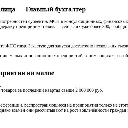
блица — Главный бухгалтер
е потребностей субъектов МСП в консультационных, финансовы
ддержку предпринимателям, — сейчас их уже более 800, сообщи
те ФНС rmsp. Зачастую для запуска достаточно нескольких тысяч
зацию малых инновационных предприятий, занимающихся разраб
приятия на малое
.
оваров за последний квартал свыше 2 000 000 руб.
еференции, распространяющиеся на предприятия только из этого
днако взамен они рассчитывают на рост вовлечённости граждан