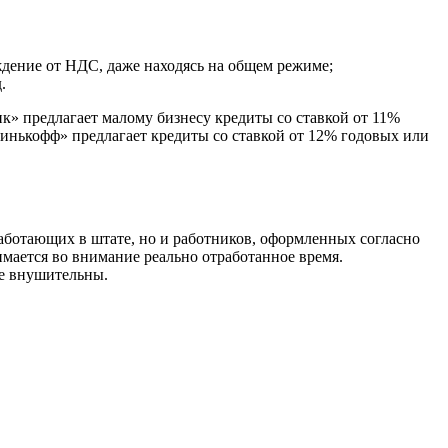
ждение от НДС, даже находясь на общем режиме;
.
к» предлагает малому бизнесу кредиты со ставкой от 11%
Тинькофф» предлагает кредиты со ставкой от 12% годовых или
работающих в штате, но и работников, оформленных согласно
мается во внимание реально отработанное время.
се внушительны.