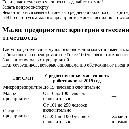
Если у вас появляются вопросы, задавайте их мне!
Задать вопрос эксперту
Чем отличается малый бизнес от среднего и большого — крите
и ИП со статусом малого предприятия могут воспользоваться 
Малое предприятие: критерии отнесения 
отчетность
Так упрощенную систему налогообложения могут применять ком
работающих на предприятии не более 100 человек, а доход со
большинству малых предприятий.
штат сотрудников, которые одновременно обслуживают предпри
Среднесписочная численность
Тип СМП
работников за 2019 год
Микропредприятие
До 15 человек включительно
—
Малое
От 16 до 100 человек
—
предприятие
включительно
От 101 до 250 человек
—
включительно
Среднее
предприятие
От 251 до 1000 человек
Хозяйст
включительно
промышл