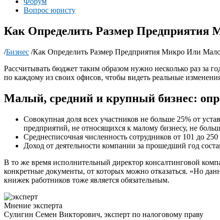
Форум
Вопрос юристу
Как Определить Размер Предприятия М
/
Бизнес
/
Как Определить Размер Предприятия Микро Или Мало
Рассчитывать бюджет таким образом нужно несколько раз за год
по каждому из своих офисов, чтобы видеть реальные изменения
Малый, средний и крупный бизнес: опре
Совокупная доля всех участников не больше 25% от уста
предприятий, не относящихся к малому бизнесу, не боль
Среднесписочная численность сотрудников от 101 до 250
Доход от деятельности компании за прошедший год состав
В то же время исполнительный директор консалтинговой комп
конкретные документы, от которых можно отказаться. «Но данн
книжек работников тоже является обязательным.
Мнение эксперта
Сулигин Семен Викторович, эксперт по налоговому праву