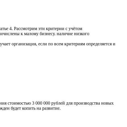
татье 4. Рассмотрим эти критерии с учётом
ичислены к малому бизнесу. наличие низкого
учает организация, если по всем критериям определяется и
ния стоимостью 3 000 000 рублей для производства новых
жден будет копить на развитие.