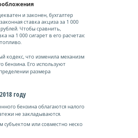
гообложения
екватен и законен, бухгалтер
аконная ставка акциза за 1 000
 рублей. Чтобы сравнить,
ка на 1 000 сигарет в его расчетах:
 топливо.
ый кодекс, что изменила механизм
о бензина. Его используют
определении размера
2018 году
нного бензина облагаются налого
латежи не закладываются.
 субъектом или совместно неско