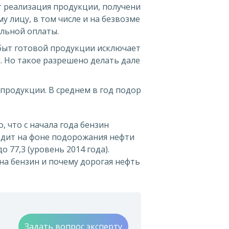
т реализация продукции, получени
у лицу, в том числе и на безвозме
альной оплаты.
сбыт готовой продукции исключает
м. Но такое разрешено делать дале
 продукции. В среднем в год подор
, что с начала года бензин
ходит на фоне подорожания нефти
о 77,3 (уровень 2014 года).
 на бензин и почему дорогая нефть
Задать вопрос эксперту