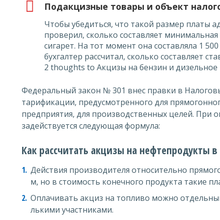
Подакцизные товары и объект нало
Чтобы убедиться, что такой размер платы ад
проверил, сколько составляет минимальная з
сигарет. На тот момент она составляла 1 500
бухгалтер рассчитал, сколько составляет став
2 thoughts to Акцизы на бензин и дизельное
Федеральный закон № 301 внес правки в Налогов
тарификации, предусмотренного для прямогонног
предприятия, для производственных целей. При 
задействуется следующая формула:
Как рассчитать акцизы на нефтепродукты в 
Действия производителя относительно прямого
м, но в стоимость конечного продукта такие п
Оплачивать акциз на топливо можно отдельным
лькими участниками.