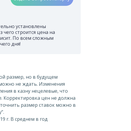
тельно установлены
з чего строится цена на
висит. По всем сложным
чего дня!
ой размер, но в будущем
 можно не ждать. Изменения
ения в казну нецелевые, что
ре. Корректировка цен не должна
Уточнить размер ставок можно в
”.
19 г. В среднем в год