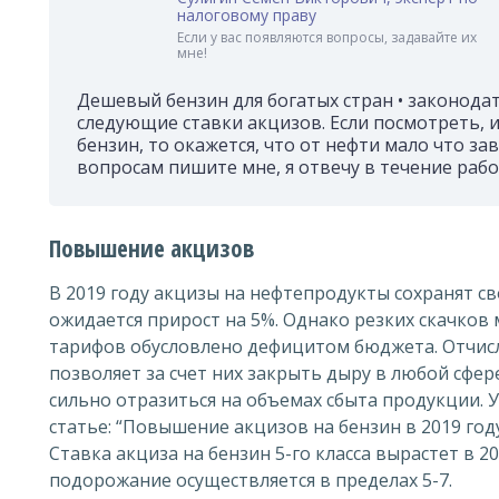
налоговому праву
Если у вас появляются вопросы, задавайте их
мне!
Дешевый бензин для богатых стран • законода
следующие ставки акцизов. Если посмотреть, и
бензин, то окажется, что от нефти мало что за
вопросам пишите мне, я отвечу в течение рабо
Повышение акцизов
В 2019 году акцизы на нефтепродукты сохранят св
ожидается прирост на 5%. Однако резких скачков
тарифов обусловлено дефицитом бюджета. Отчисл
позволяет за счет них закрыть дыру в любой сфе
сильно отразиться на объемах сбыта продукции. 
статье: “Повышение акцизов на бензин в 2019 году
Ставка акциза на бензин 5-го класса вырастет в 20
подорожание осуществляется в пределах 5-7.