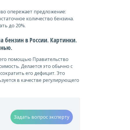
иво опережает предложение:
статочное количество бензина.
ать до 20%.
а бензин в России. Картинки.
енью.
С его помощью Правительство
оимость. Делается это обычно с
сократить его дефицит. Это
ьзуется в качестве регулирующего
Задать вопрос эксперту