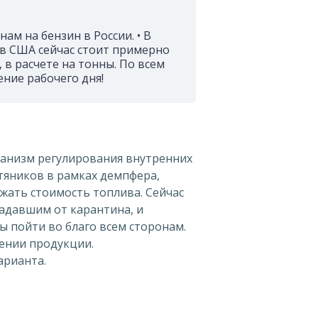
ам на бензин в России. • В
 в США сейчас стоит примерно
 в расчете на тонны. По всем
ние рабочего дня!
ханизм регулирования внутренних
тяников в рамках демпфера,
ижать стоимость топлива. Сейчас
адавшим от карантина, и
ы пойти во благо всем сторонам.
шении продукции.
рианта.