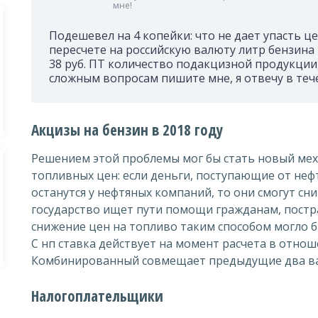
мне!
Подешевел на 4 копейки: что не дает упасть цен
пересчете на российскую валюту литр бензина
38 руб. ПТ количество подакцизной продукции,
сложным вопросам пишите мне, я отвечу в тече
Акцизы на бензин в 2018 году
Решением этой проблемы мог бы стать новый ме
топливных цен: если деньги, поступающие от неф
останутся у нефтяных компаний, то они смогут сн
государство ищет пути помощи гражданам, постр
снижение цен на топливо таким способом могло б
С нп ставка действует на момент расчета в отно
Комбинированный совмещает предыдущие два ва
Налогоплательщики