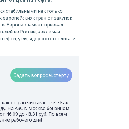
ся стабильными не столько
 европейских стран от закупок
еле Европарламент призвал
телей из России, «включая
нефти, угля, ядерного топлива и
Задать вопрос эксперту
как он рассчитывается?. • Как
ду. На АЗС в Москве бензином
 46,09 до 48,31 руб. По всем
ние рабочего дня!