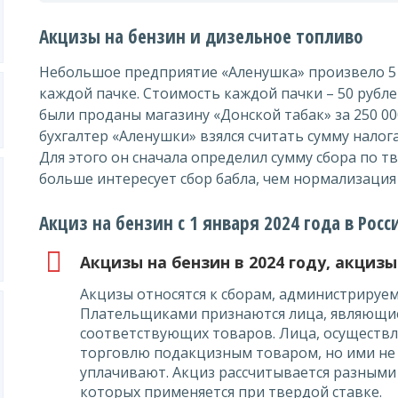
Акцизы на бензин и дизельное топливо
Небольшое предприятие «Аленушка» произвело 5 0
каждой пачке. Стоимость каждой пачки – 50 рубл
были проданы магазину «Донской табак» за 250 00
бухгалтер «Аленушки» взялся считать сумму налог
Для этого он сначала определил сумму сбора по т
больше интересует сбор бабла, чем нормализация
Акциз на бензин с 1 января 2024 года в Ро
Акцизы на бензин в 2024 году, акциз
Акцизы относятся к сборам, администриру
Плательщиками признаются лица, являющи
соответствующих товаров. Лица, осущест
торговлю подакцизным товаром, но ими не
уплачивают. Акциз рассчитывается разными
которых применяется при твердой ставке.