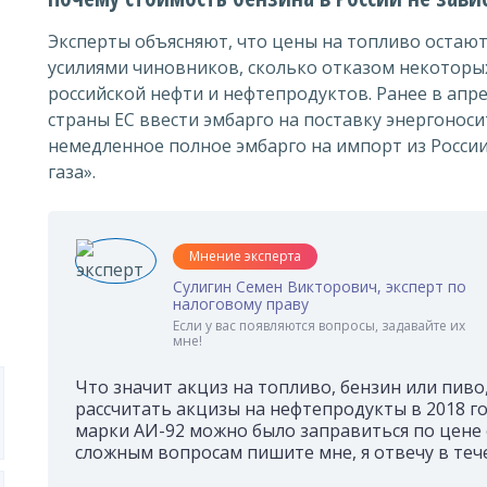
Эксперты объясняют, что цены на топливо остают
усилиями чиновников, сколько отказом некоторых
российской нефти и нефтепродуктов. Ранее в апр
страны ЕС ввести эмбарго на поставку энергоноси
немедленное полное эмбарго на импорт из России 
газа».
Мнение эксперта
Сулигин Семен Викторович, эксперт по
налоговому праву
Если у вас появляются вопросы, задавайте их
мне!
Что значит акциз на топливо, бензин или пиво, 
рассчитать акцизы на нефтепродукты в 2018 го
марки АИ-92 можно было заправиться по цене от
сложным вопросам пишите мне, я отвечу в тече