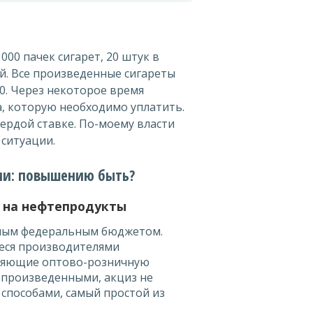
00 пачек сигарет, 20 штук в
ей. Все произведенные сигареты
0. Через некоторое время
а, которую необходимо уплатить.
вердой ставке. По-моему власти
 ситуации.
ссии: повышению быть?
ы на нефтепродукты
емым федеральным бюджетом.
еся производителями
вляющие оптово-розничную
 произведенными, акциз не
 способами, самый простой из