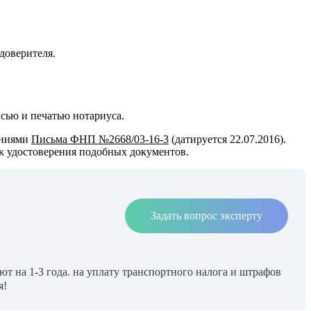
доверителя.
исью и печатью нотариуса.
ениями
Письма ФНП №2668/03-16-3
(датируется 22.07.2016).
к удостоверения подобных документов.
Задать вопрос эксперту
т на 1-3 года. на уплату транспортного налога и штрафов
я!