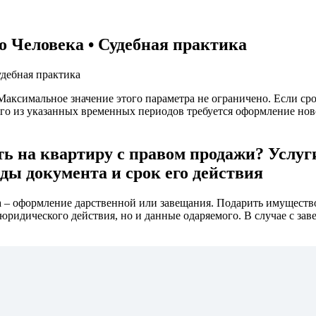
о Человека • Судебная практика
удебная практика
Максимальное значение этого параметра не ограничено. Если ср
юбого из указанных временных периодов требуется оформление н
 на квартиру с правом продажи? Услуги
ды документа и срок его действия
 – оформление дарственной или завещания. Подарить имущество п
 юридического действия, но и данные одаряемого. В случае с за