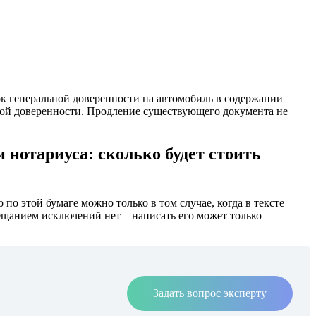
ок генеральной доверенности на автомобиль в содержании
овой доверенности. Продление существующего документа не
 нотариуса: сколько будет стоить
о этой бумаге можно только в том случае, когда в тексте
вещанием исключений нет – написать его может только
Задать вопрос эксперту