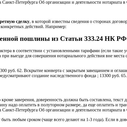
а Санкт-Петербурга Об организации и деятельности нотариата в
ретную сделку
, в которой известны сведения о сторонах догово
о конкретных действий. Например:
венной пошлины из Статьи 333.24 НК РФ
актера в соответствии с установленными тарифами (если такие у
при выезде для совершения нотариального действия вне места св
 2300 руб. 62. Вскрытие конверта с закрытым завещанием и оглаш
предусматривают создание наследственного фонда ; 13300 руб. 65
 кроме заверения, доверенность должна быть составлена, текст д
лину надо оплатить в полуторном размере, да еще оплатить и тр
а Санкт-Петербурга Об организации и деятельности нотариата в
 быть любым сроком (чаще всего делают на 1-3 года). Если в дов