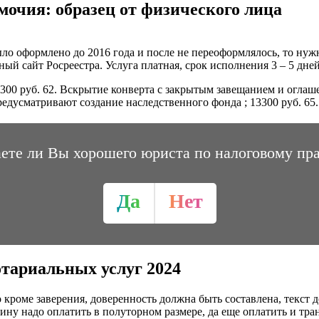
мочия: образец от физического лица
о оформлено до 2016 года и после не переоформлялось, то нужн
й сайт Росреестра. Услуга платная, срок исполнения 3 – 5 дней
 2300 руб. 62. Вскрытие конверта с закрытым завещанием и оглаш
предусматривают создание наследственного фонда ; 13300 руб. 65
ете ли Вы хорошего юриста по налоговому пр
Да
Нет
тариальных услуг 2024
 кроме заверения, доверенность должна быть составлена, текст д
лину надо оплатить в полуторном размере, да еще оплатить и тр