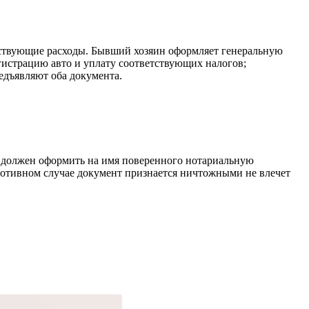
утствующие расходы. Бывший хозяин оформляет генеральную
егистрацию авто и уплату соответствующих налогов;
едъявляют оба документа.
ец должен оформить на имя поверенного нотариальную
противном случае документ признается ничтожными не влечет