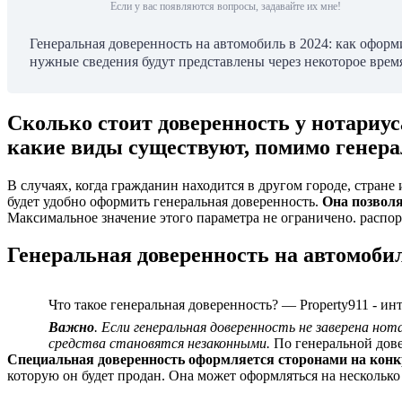
Если у вас появляются вопросы, задавайте их мне!
Генеральная доверенность на автомобиль в 2024: как офо
нужные сведения будут представлены через некоторое время
Сколько стоит доверенность у нотариус
какие виды существуют, помимо генер
В случаях, когда гражданин находится в другом городе, стране
будет удобно оформить генеральная доверенность.
Она позволя
Максимальное значение этого параметра не ограничено. распо
Генеральная доверенность на автомобил
Что такое генеральная доверенность? — Property911 - и
Важно
. Если генеральная доверенность не заверена н
средства становятся незаконными.
По генеральной дове
Специальная доверенность оформляется сторонами на конк
которую он будет продан. Она может оформляться на нескольк