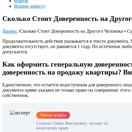
Форум
Вопрос юристу
Сколько Стоит Доверенность на Другог
/
Бизнес
/
Сколько Стоит Доверенность на Другого Человека • С
Продолжительность действия указывается в тексте документа. 
документа отсутствует, он равняется 1 году. По истечении л
допускается.
Как оформить генеральную доверенность
доверенность на продажу квартиры? Ви
Единственное, что остается недоступным для доверенного лица
документа прямо указано не только право на совершение этого
собственник.
Мнение эксперта
Сулигин Семен Викторович, эксперт по
налоговому праву