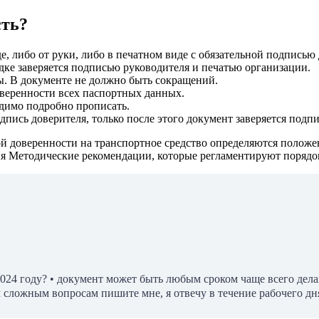
сть?
е, либо от руки, либо в печатном виде с обязательной подписью 
дке заверяется подписью руководителя и печатью организации.
ы. В документе не должно быть сокращений.
веренности всех паспортных данных.
одимо подробно прописать.
дпись доверителя, только после этого документ заверяется подп
ой доверенности на транспортное средство определяются полож
я Методические рекомендации, которые регламентируют порядо
024 году? • документ может быть любым сроком чаще всего делаю
сложным вопросам пишите мне, я отвечу в течение рабочего дн