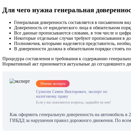
Для чего нужна генеральная доверенно
Генеральная доверенность составляется в письменном вид
Доверенность от юридического лица в обязательном поря
Все данные прописываются словами, в том числе и цифр
Некоторые отдельные случаи требуют прописывания в до
Полномочия, которыми наделяется представитель, необх
В доверенности должна в обязательном порядке стоять по
Процедура составления и требования к содержанию генеральн
Нормативный акт принимается актуальные до сегодняшнего дн
Мнение эксперта
Сулигин Семен Викторович, эксперт по
налоговому праву
Если у вас появляются вопросы, задавайте их мне!
Как оформить генеральную доверенность на автомобиль в 2
ГИБДД за нарушения правил дорожного движения. По всем 