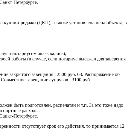
 Санкт-Петербурге.
ра купли-продажи (ДКП), а также установлена цена объекта, за
слуги нотариусом оказывались);
оей работы (в случае, если нотариус выезжал для заверения
ение закрытого завещания ; 2500 руб. 63. Распоряжение об
. Совместное завещание супругов ; 3100 руб.
олжен быть подготовлен, распечатан и т.п. За это тоже надо
анспортные расходы.
 Санкт-Петербурге.
еренности отсутствует срок его действия, то принимается 12