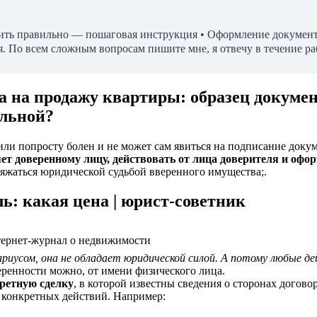
рмить правильно — пошаговая инструкция • Оформление документ
. По всем сложным вопросам пишите мне, я отвечу в течение ра
а на продажу квартиры: образец докумен
альной?
 или попросту болен и не может сам явиться на подписание доку
ет доверенному лицу, действовать от лица доверителя и оформ
ряжаться юридической судьбой вверенного имущества;.
ь: какая цена | юрист-советник
нтернет-журнал о недвижимости
отариусом, она не обладает юридической силой. А потому любые
ренности можно, от имени физического лица.
ретную сделку
, в которой известны сведения о сторонах догово
о конкретных действий. Например: