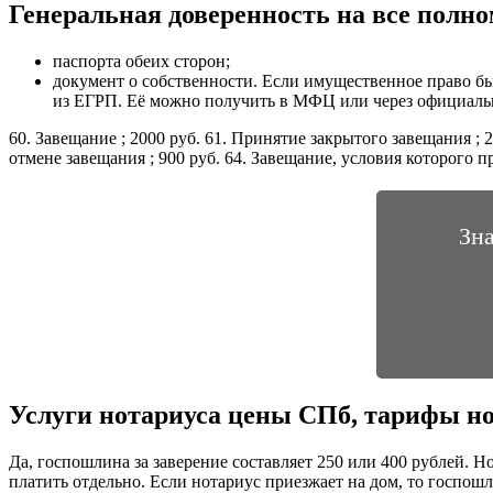
Генеральная доверенность на все полно
паспорта обеих сторон;
документ о собственности. Если имущественное право был
из ЕГРП. Её можно получить в МФЦ или через официальны
60. Завещание ; 2000 руб. 61. Принятие закрытого завещания ;
отмене завещания ; 900 руб. 64. Завещание, условия которого 
Зна
Услуги нотариуса цены СПб, тарифы но
Да, госпошлина за заверение составляет 250 или 400 рублей. Но
платить отдельно. Если нотариус приезжает на дом, то госпош