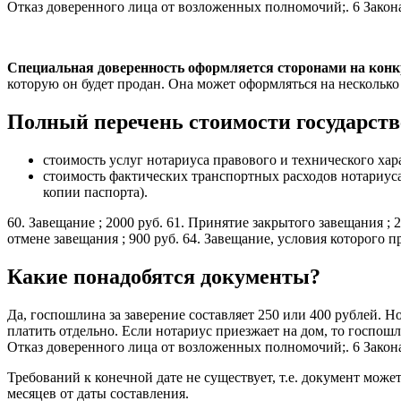
Отказ доверенного лица от возложенных полномочий;. 6 Закон
Специальная доверенность оформляется сторонами на конк
которую он будет продан. Она может оформляться на нескольк
Полный перечень стоимости государст
стоимость услуг нотариуса правового и технического хар
стоимость фактических транспортных расходов нотариуса 
копии паспорта).
60. Завещание ; 2000 руб. 61. Принятие закрытого завещания ;
отмене завещания ; 900 руб. 64. Завещание, условия которого 
Какие понадобятся документы?
Да, госпошлина за заверение составляет 250 или 400 рублей. Но
платить отдельно. Если нотариус приезжает на дом, то госпош
Отказ доверенного лица от возложенных полномочий;. 6 Закон
Требований к конечной дате не существует, т.е. документ может
месяцев от даты составления.