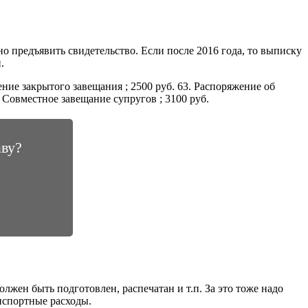
о предъявить свидетельство. Если после 2016 года, то выписку
.
ение закрытого завещания ; 2500 руб. 63. Распоряжение об
. Совместное завещание супругов ; 3100 руб.
аву?
олжен быть подготовлен, распечатан и т.п. За это тоже надо
анспортные расходы.