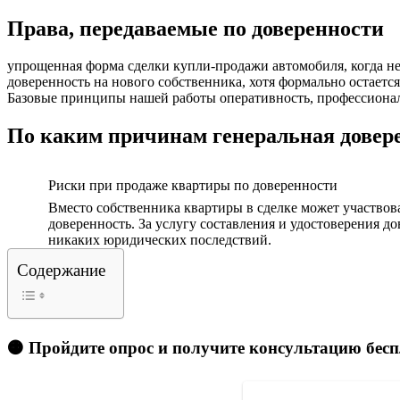
Права, передаваемые по доверенности
упрощенная форма сделки купли-продажи автомобиля, когда не
доверенность на нового собственника, хотя формально остается
Базовые принципы нашей работы оперативность, профессионал
По каким причинам генеральная довере
Риски при продаже квартиры по доверенности
Вместо собственника квартиры в сделке может участвов
доверенность. За услугу составления и удостоверения д
никаких юридических последствий.
Содержание
🟠 Пройдите опрос и получите консультацию бес