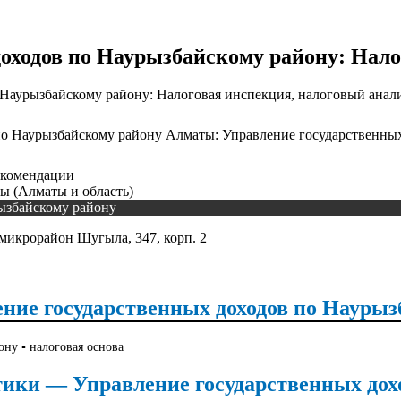
оходов по Наурызбайскому району: Нало
Наурызбайскому району: Налоговая инспекция, налоговый анал
Алматы: Управление государственных
рекомендации
ты (Алматы и область)
рызбайскому району
микрорайон Шугыла, 347, корп. 2
ние государственных доходов по Наурызб
ну ▪️ налоговая основа
ики — Управление государственных дохо