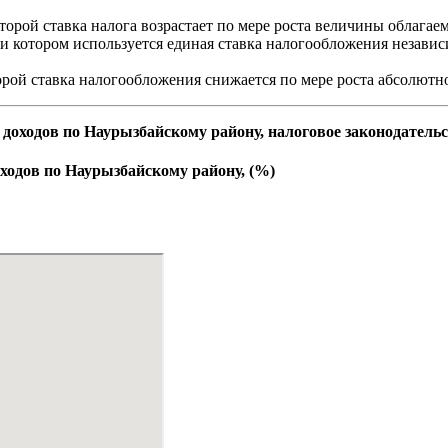
торой ставка налога возрастает по мере роста величины облагае
и котором используется единая ставка налогообложения незави
торой ставка налогообложения снижается по мере роста абсолют
доходов по Наурызбайскому району, налоговое законодатель
ходов по Наурызбайскому району, (%)