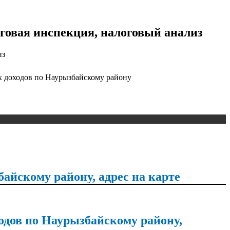
говая инспекция, налоговый анализ
из
 доходов по Наурызбайскому району
айскому району, адрес на карте
дов по Наурызбайскому району,