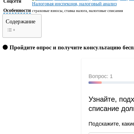
Соцсети
Особенности
страховые взносы, ставка налога, налоговые списания
Содержание
🟠 Пройдите опрос и получите консультацию бес