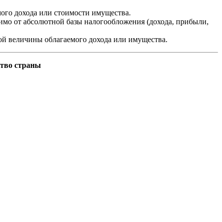
мого дохода или стоимости имущества.
симо от абсолютной базы налогообложения (дохода, прибыли,
ной величины облагаемого дохода или имущества.
ство страны