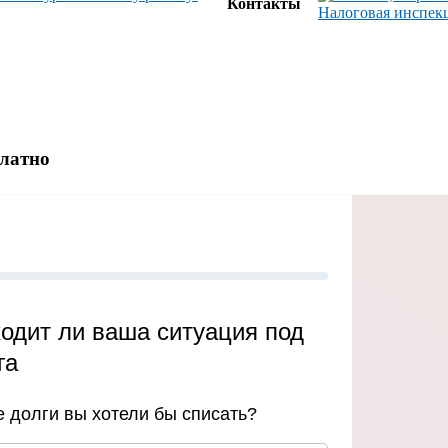
Контакты
платно