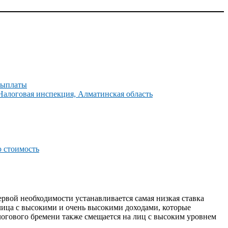
выплаты
алоговая инспекция, Алматинская область
ю стоимость
ервой необходимости устанавливается самая низкая ставка
 лица с высокими и очень высокими доходами, которые
логового бремени также смещается на лиц с высоким уровнем