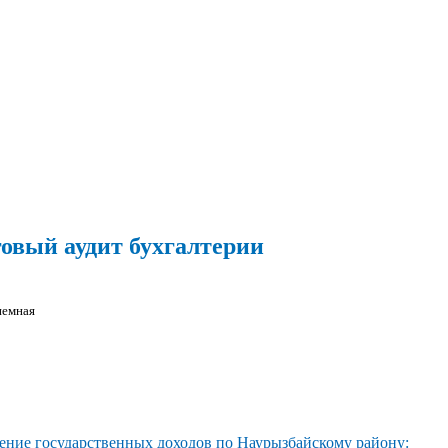
овый аудит бухгалтерии
иемная