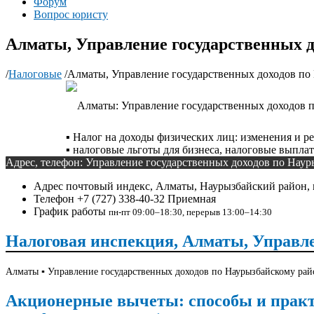
Форум
Вопрос юристу
Алматы, Управление государственных д
/
Налоговые
/
Алматы, Управление государственных доходов по 
▪️ Налог на доходы физических лиц: изменения и 
▪️ налоговые льготы для бизнеса, налоговые выпла
Адрес, телефон: Управление государственных доходов по Нау
Адрес
почтовый индекс, Алматы, Наурызбайский район, 
Телефон
+7 (727) 338-40-32 Приемная
График работы
пн-пт 09:00–18:30, перерыв 13:00–14:30
Налоговая инспекция, Алматы, Управле
Алматы ▪️ Управление государственных доходов по Наурызбайскому райо
Акционерные вычеты: способы и практ